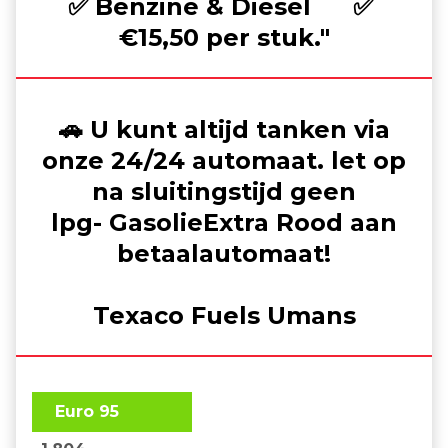
✅ Benzine & Diesel ✅
€15,50 per stuk."
🚗 U kunt altijd tanken via
onze 24/24 automaat. let op
na sluitingstijd geen
lpg- GasolieExtra Rood aan
betaalautomaat!
Texaco Fuels Umans
Euro 95