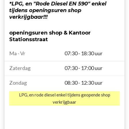
*
LPG, en "
Rode
Diesel EN 590" enkel
tijdens openingsuren shop
verkrijgbaar!!!
openingsuren shop & Kantoor
Stationsstraat
Ma - Vr
07:30 - 18:30 uur
Zaterdag
07:30 - 17:00 uur
Zondag
08:30 - 12:30 uur
LPG, en rode diesel enkel tijdens geopende shop
verkrijgbaar