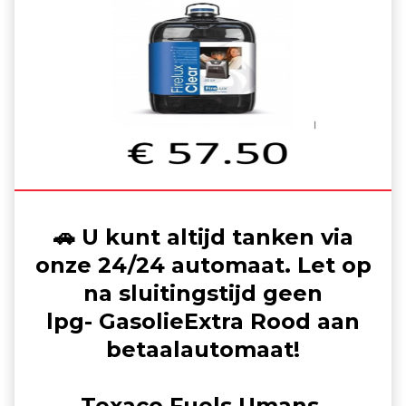
🚗 U kunt altijd tanken via
onze 24/24 automaat. Let op
na sluitingstijd geen
lpg- GasolieExtra Rood aan
betaalautomaat!
Texaco Fuels Umans