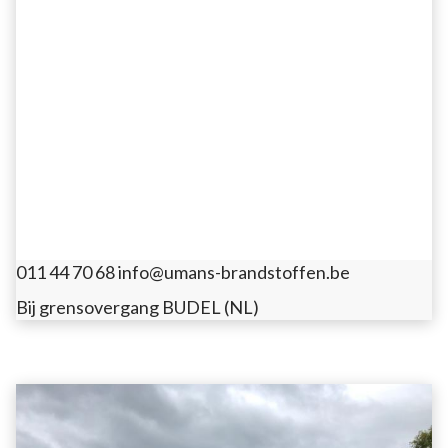
011 44 70 68
info@umans-brandstoffen.be
Bij grensovergang BUDEL (NL)